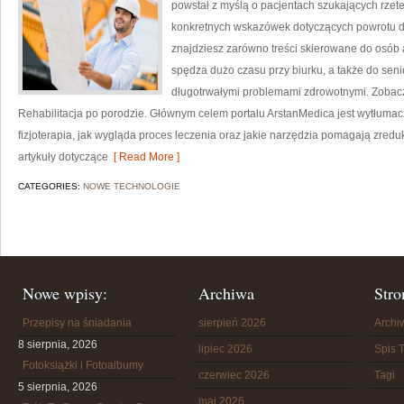
powstał z myślą o pacjentach szukających rzete
konkretnych wskazówek dotyczących powrotu do
znajdziesz zarówno treści skierowane do osób a
spędza dużo czasu przy biurku, a także do seni
długotrwałymi problemami zdrowotnymi. Zobacz 
Rehabilitacja po porodzie. Głównym celem portalu ArstanMedica jest wytłumacz
fizjoterapia, jak wygląda proces leczenia oraz jakie narzędzia pomagają zredu
artykuły dotyczące
[ Read More ]
CATEGORIES:
NOWE TECHNOLOGIE
Nowe wpisy:
Archiwa
Stro
Przepisy na śniadania
sierpień 2026
Arch
8 sierpnia, 2026
lipiec 2026
Spis T
Fotoksiążki i Fotoalbumy
czerwiec 2026
Tagi
5 sierpnia, 2026
maj 2026