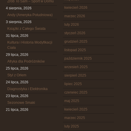
Zrób To Sam – Sport w Domu
kwiecień 2026
4 sierpnia, 2026
Andy (Ameryka Południowa)
marzec 2026
3 sierpnia, 2026
luty 2026
Książki z Całego Świata
styczeń 2026
31 lipca, 2026
grudzień 2025
Kultura i Historia Modyfikacji
Ciała
listopad 2025
29 lipca, 2026
październik 2025
Afryka dla Podróżników
wrzesień 2025
25 lipca, 2026
Styl z Orłem
sierpień 2025
24 lipca, 2026
lipiec 2025
Diagnostyka i Elektronika
czerwiec 2025
23 lipca, 2026
maj 2025
Sezonowe Smaki
kwiecień 2025
21 lipca, 2026
marzec 2025
luty 2025