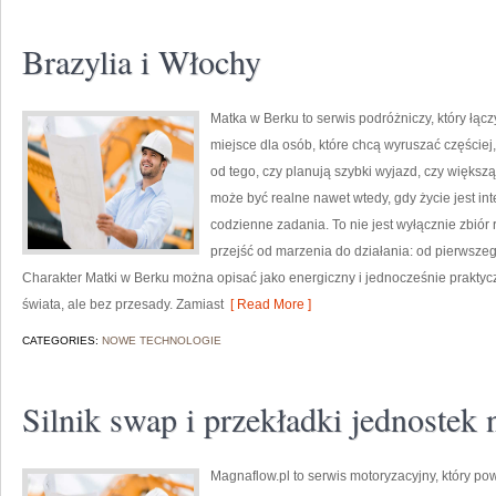
Brazylia i Włochy
Matka w Berku to serwis podróżniczy, który łąc
miejsce dla osób, które chcą wyruszać częściej
od tego, czy planują szybki wyjazd, czy więks
może być realne nawet wtedy, gdy życie jest in
codzienne zadania. To nie jest wyłącznie zbiór 
przejść od marzenia do działania: od pierwsze
Charakter Matki w Berku można opisać jako energiczny i jednocześnie praktyc
świata, ale bez przesady. Zamiast
[ Read More ]
CATEGORIES:
NOWE TECHNOLOGIE
Silnik swap i przekładki jednoste
Magnaflow.pl to serwis motoryzacyjny, który p