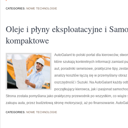
CATEGORIES:
NOWE TECHNOLOGIE
Oleje i płyny eksploatacyjne i Sam
kompaktowe
AutoGalant to polski portal dla kierowców, st
które szukają konkretnych informacji zamiast pu
aut, poradniki serwisowe, praktyczne tipy, zest
analizy kosztów łączą się w przemyślany obraz 
oszczędność i Suzuki. Na AutoGalant każdy odb
początkujący kierowca, jak i pasjonat samochodó
Strona została pomyślana jako praktyczny przewodnik po wszystkim, co wiąże 
zakupu auta, przez budżetową stronę motoryzacji, aż po finansowanie. AutoGal
CATEGORIES:
NOWE TECHNOLOGIE