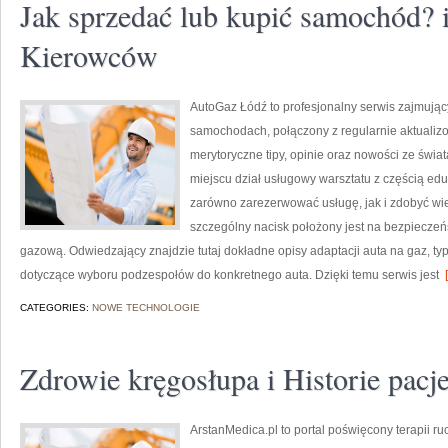
Jak sprzedać lub kupić samochód? i
Kierowców
AutoGaz Łódź to profesjonalny serwis zajmując
samochodach, połączony z regularnie aktualiz
merytoryczne tipy, opinie oraz nowości ze świat
miejscu dział usługowy warsztatu z częścią ed
zarówno zarezerwować usługę, jak i zdobyć wi
szczególny nacisk położony jest na bezpieczeńs
gazową. Odwiedzający znajdzie tutaj dokładne opisy adaptacji auta na gaz, 
dotyczące wyboru podzespołów do konkretnego auta. Dzięki temu serwis jest
[
CATEGORIES:
NOWE TECHNOLOGIE
Zdrowie kręgosłupa i Historie pacj
ArstanMedica.pl to portal poświęcony terapii 