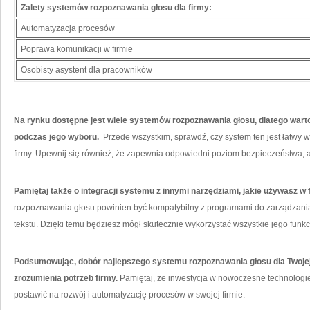
Zalety⁢ systemów rozpoznawania głosu dla firmy:
Automatyzacja procesów
Poprawa komunikacji w⁤ firmie
Osobisty asystent dla pracowników
Na rynku dostępne jest wiele systemów rozpoznawania głosu, dlatego warto
podczas jego wyboru.
‌ Przede wszystkim, sprawdź, czy system ten jest łatwy 
firmy. ​Upewnij się również, że zapewnia odpowiedni poziom bezpieczeństwa, a
Pamiętaj także o​ integracji systemu z innymi narzędziami, jakie używasz w f
rozpoznawania ⁣głosu​ powinien być kompatybilny z programami do zarządzania​
tekstu. Dzięki temu będziesz​ mógł skutecznie wykorzystać wszystkie jego funkc
Podsumowując, dobór najlepszego systemu rozpoznawania głosu dla Twojej 
zrozumienia potrzeb firmy.
Pamiętaj, że inwestycja w nowoczesne technologie
postawić ⁣na rozwój i automatyzację procesów w swojej firmie.