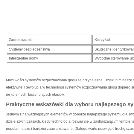
Zastosowanie
Korzyści
Systemy bezpieczeństwa
Skuteczne identyfikowa
Inteligentne domy
Wygodne sterowanie ur
Możliwości systemów rozpoznawania głosu są przynależne. Dzięki nim nasze życi
efektywne.⁣ Rewolucja w technologii systemów rozpoznawania ⁤głosu dopiero s
jej kolejnych, fascynujących⁣ etapów.
Praktyczne wskazówki ⁤dla wyboru‌ najlepszego ‍sy
Jednym z najważniejszych elementów w doborze najlepszego systemu dla Twojej
dzisiejszych czasach, kiedy technologia rozwija się ‍w zastraszającym tempie, 
popularniejsze i bardziej zaawansowane. Dlatego warto⁣ poświęcić trochę czas