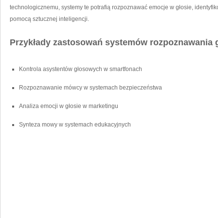
technologicznemu, systemy te ⁣potrafią ​rozpoznawać emocje w głosie, identyf
pomocą sztucznej inteligencji.
Przykłady zastosowań systemów⁤ rozpoznawania 
Kontrola asystentów głosowych w smartfonach
Rozpoznawanie mówcy w systemach ​bezpieczeństwa
Analiza emocji w głosie w marketingu
Synteza mowy w ​systemach edukacyjnych