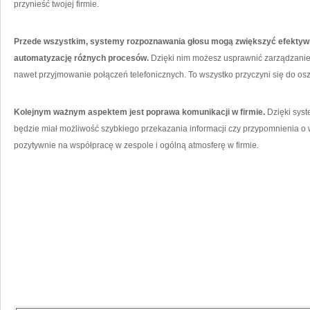
przynieść twojej firmie.
Przede wszystkim, systemy rozpoznawania ⁢głosu mogą zwiększyć efektywn
automatyzację różnych procesów.
Dzięki nim możesz usprawnić zarządzanie 
⁣nawet przyjmowanie połączeń telefonicznych. To wszystko przyczyni się do osz
Kolejnym ważnym aspektem jest poprawa komunikacji ⁢w firmie.
⁣Dzięki sys
będzie miał możliwość szybkiego ⁢przekazania informacji czy przypomnienia ‌o w
pozytywnie na‍ współpracę⁣ w zespole ⁤i ogólną ​atmosferę w firmie.