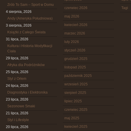
Zrób To Sam – Sport w Domu
czerwiec 2026
Tagi
4 sierpnia, 2026
maj 2026
Andy (Ameryka Południowa)
kwiecień 2026
3 sierpnia, 2026
Książki z Całego Świata
marzec 2026
31 lipca, 2026
luty 2026
Kultura i Historia Modyfikacji
styczeń 2026
Ciała
29 lipca, 2026
grudzień 2025
Afryka dla Podróżników
listopad 2025
25 lipca, 2026
październik 2025
Styl z Orłem
wrzesień 2025
24 lipca, 2026
Diagnostyka i Elektronika
sierpień 2025
23 lipca, 2026
lipiec 2025
Sezonowe Smaki
czerwiec 2025
21 lipca, 2026
maj 2025
Styl i Lifestyle
kwiecień 2025
20 lipca, 2026