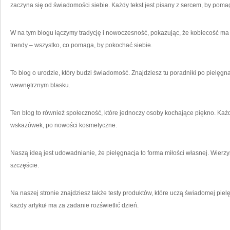
zaczyna się od świadomości siebie. Każdy tekst jest pisany z sercem, by pomag
W na tym blogu łączymy tradycję i nowoczesność, pokazując, że kobiecość ma
trendy – wszystko, co pomaga, by pokochać siebie.
To blog o urodzie, który budzi świadomość. Znajdziesz tu poradniki po pielęgn
wewnętrznym blasku.
Ten blog to również społeczność, które jednoczy osoby kochające piękno. Każdy
wskazówek, po nowości kosmetyczne.
Naszą ideą jest udowadnianie, że pielęgnacja to forma miłości własnej. Wierzy
szczęście.
Na naszej stronie znajdziesz także testy produktów, które uczą świadomej pielę
każdy artykuł ma za zadanie rozświetlić dzień.