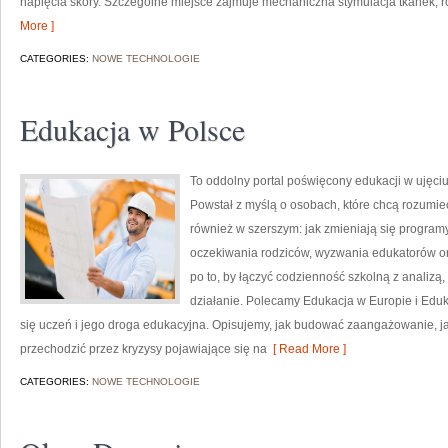
napięcia skóry. Szczególne miejsce zajmuje mechaniczna stymulacja tkanek, 
More ]
CATEGORIES:
NOWE TECHNOLOGIE
Edukacja w Polsce
To oddolny portal poświęcony edukacji w ujęci
Powstał z myślą o osobach, które chcą rozumieć sz
również w szerszym: jak zmieniają się program
oczekiwania rodziców, wyzwania edukatorów ora
po to, by łączyć codzienność szkolną z analizą,
działanie. Polecamy Edukacja w Europie i Eduk
się uczeń i jego droga edukacyjna. Opisujemy, jak budować zaangażowanie, ja
przechodzić przez kryzysy pojawiające się na
[ Read More ]
CATEGORIES:
NOWE TECHNOLOGIE