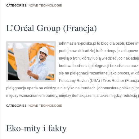
CATEGORIES:
NOWE TECHNOLOGIE
L’Oréal Group (Francja)
johnmasters-polska.pl to blog dla osób, które i
podejmować bardziej trafne decyzje zakupowe 
myślą o tych, którzy lubią wiedzieć, co nakładaj
budować schemat pielęgnacji bez chaosu oraz
się na pielęgnacji rozumianej jako proces, w kt
Polecamy Revlon (USA) i Yves Rocher (Francj
pielęgnacja oparta na wiedzy, a nie tylko na trendach. johnmasters-polska.pl
między wzmacnianiem bariery, między demakijażem, a także między redukcją 
CATEGORIES:
NOWE TECHNOLOGIE
Eko-mity i fakty