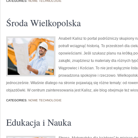
CATEGORIES:
NOWE TECHNOLOGIE
Środa Wielkopolska
Anabell Kalisz to portal podróżniczy skupiony n
potrafi wciągnąć historią. To przestrzeń dla ci
opowieściami. Jeśli szukasz planu na krótką p
zakątki, znajdziesz tu materiały dla różnych t
Wągrowiec i Kościan. To nie jest wyłącznie lista
prowadzona spokojnie i rzeczowo. Wielkopolska
jednocześnie. Właśnie dlatego na stronie pojawiają się różne tematy: od r
objazdówki. W centrum zainteresowania jest Kalisz, ale blog obejmuje też wiosk
CATEGORIES:
NOWE TECHNOLOGIE
Edukacja i Nauka