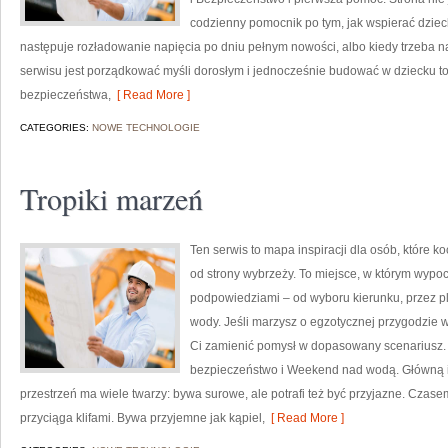
codzienny pomocnik po tym, jak wspierać dziec
następuje rozładowanie napięcia po dniu pełnym nowości, albo kiedy trzeba n
serwisu jest porządkować myśli dorosłym i jednocześnie budować w dziecku to
bezpieczeństwa,
[ Read More ]
CATEGORIES:
NOWE TECHNOLOGIE
Tropiki marzeń
Ten serwis to mapa inspiracji dla osób, które 
od strony wybrzeży. To miejsce, w którym wypoc
podpowiedziami – od wyboru kierunku, przez p
wody. Jeśli marzysz o egzotycznej przygodzie w 
Ci zamienić pomysł w dopasowany scenariusz. N
bezpieczeństwo i Weekend nad wodą. Główną id
przestrzeń ma wiele twarzy: bywa surowe, ale potrafi też być przyjazne. Cza
przyciąga klifami. Bywa przyjemne jak kąpiel,
[ Read More ]