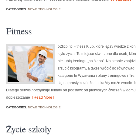
CATEGORIES:
NOWE TECHNOLOGIE
Fitness
o2fit.pl to Fitness Klub, które łączy wiedzę z k
stylu życia. To miejsce stworzone dla osób, kt
nie lubią treningu „na ślepo”. Na stronie znajdz
zrzucić kilogramy, a także wrócić do równowagi
kategorie to Wyzwania i plany treningowe i Treni
się na prostym założeniu: każdy może wrócić do
Dlatego serwis porządkuje tematy od podstaw: od pierwszych ćwiczeń w domu
dopieszczanie
[ Read More ]
CATEGORIES:
NOWE TECHNOLOGIE
Życie szkoły