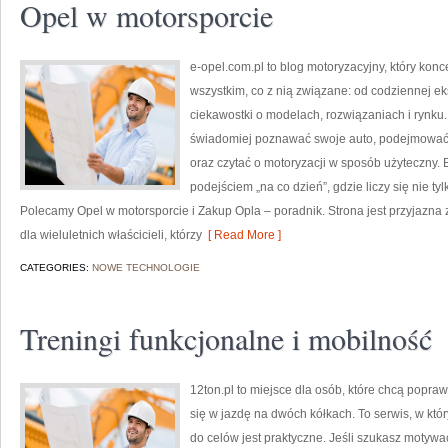
Opel w motorsporcie
e-opel.com.pl to blog motoryzacyjny, który kon
wszystkim, co z nią związane: od codziennej ek
ciekawostki o modelach, rozwiązaniach i rynku.
świadomiej poznawać swoje auto, podejmować 
oraz czytać o motoryzacji w sposób użyteczny.
podejściem „na co dzień”, gdzie liczy się nie tyl
Polecamy Opel w motorsporcie i Zakup Opla – poradnik. Strona jest przyjazna z
dla wieluletnich właścicieli, którzy
[ Read More ]
CATEGORIES:
NOWE TECHNOLOGIE
Treningi funkcjonalne i mobilność
12ton.pl to miejsce dla osób, które chcą popra
się w jazdę na dwóch kółkach. To serwis, w któr
do celów jest praktyczne. Jeśli szukasz motyw