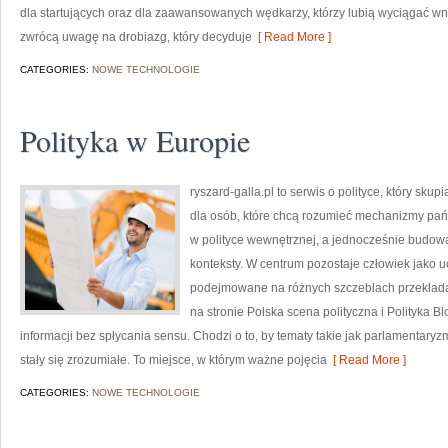
dla startujących oraz dla zaawansowanych wędkarzy, którzy lubią wyciągać wni
zwrócą uwagę na drobiazg, który decyduje
[ Read More ]
CATEGORIES:
NOWE TECHNOLOGIE
Polityka w Europie
ryszard-galla.pl to serwis o polityce, który skup
dla osób, które chcą rozumieć mechanizmy pań
w polityce wewnętrznej, a jednocześnie budowa
konteksty. W centrum pozostaje człowiek jako uc
podejmowane na różnych szczeblach przekłada
na stronie Polska scena polityczna i Polityka 
informacji bez spłycania sensu. Chodzi o to, by tematy takie jak parlamentar
stały się zrozumiałe. To miejsce, w którym ważne pojęcia
[ Read More ]
CATEGORIES:
NOWE TECHNOLOGIE