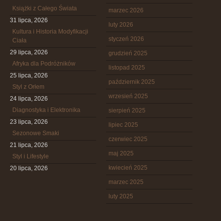
Książki z Całego Świata
marzec 2026
31 lipca, 2026
luty 2026
Kultura i Historia Modyfikacji
styczeń 2026
Ciała
29 lipca, 2026
grudzień 2025
Afryka dla Podróżników
listopad 2025
25 lipca, 2026
październik 2025
Styl z Orłem
wrzesień 2025
24 lipca, 2026
Diagnostyka i Elektronika
sierpień 2025
23 lipca, 2026
lipiec 2025
Sezonowe Smaki
czerwiec 2025
21 lipca, 2026
maj 2025
Styl i Lifestyle
kwiecień 2025
20 lipca, 2026
marzec 2025
luty 2025