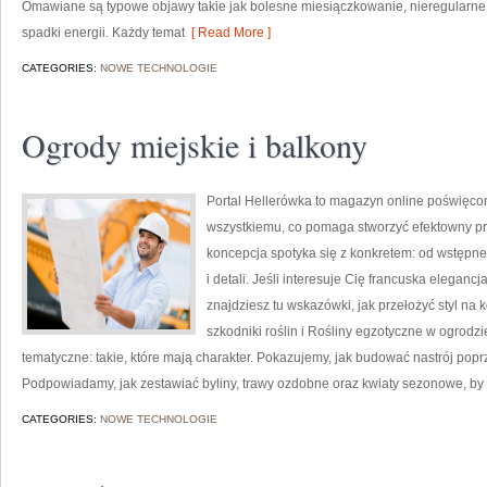
Omawiane są typowe objawy takie jak bolesne miesiączkowanie, nieregularne
spadki energii. Każdy temat
[ Read More ]
CATEGORIES:
NOWE TECHNOLOGIE
Ogrody miejskie i balkony
Portal Hellerówka to magazyn online poświęco
wszystkiemu, co pomaga stworzyć efektowny p
koncepcja spotyka się z konkretem: od wstęp
i detali. Jeśli interesuje Cię francuska eleganc
znajdziesz tu wskazówki, jak przełożyć styl na 
szkodniki roślin i Rośliny egzotyczne w ogrodz
tematyczne: takie, które mają charakter. Pokazujemy, jak budować nastrój popr
Podpowiadamy, jak zestawiać byliny, trawy ozdobne oraz kwiaty sezonowe, by
CATEGORIES:
NOWE TECHNOLOGIE