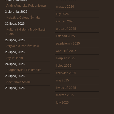
Andy (Ameryka Południowa)
marzec 2026
3 sierpnia, 2026
luty 2026
Książki z Całego Świata
styczeń 2026
31 lipca, 2026
grudzień 2025
Kultura i Historia Modyfikacji
Ciała
listopad 2025
29 lipca, 2026
październik 2025
Afryka dla Podróżników
wrzesień 2025
25 lipca, 2026
Styl z Orłem
sierpień 2025
24 lipca, 2026
lipiec 2025
Diagnostyka i Elektronika
czerwiec 2025
23 lipca, 2026
maj 2025
Sezonowe Smaki
kwiecień 2025
21 lipca, 2026
marzec 2025
luty 2025