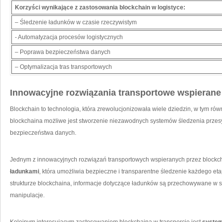
Korzyści wynikające ⁣z zastosowania ‍blockchain w logistyce:
– ⁤Śledzenie ładunków‍ w czasie rzeczywistym
-‍ Automatyzacja ⁤procesów logistycznych
– Poprawa bezpieczeństwa danych
– Optymalizacja tras transportowych
Innowacyjne rozwiązania‍ transportowe wspierane 
Blockchain to technologia, która zrewolucjonizowała wiele dziedzin,‍ w tym​ równ
blockchaina możliwe jest stworzenie niezawodnych systemów śledzenia‌ przesył
bezpieczeństwa danych.
Jednym z innowacyjnych rozwiązań transportowych⁢ wspieranych przez⁣ blockch
ładunkami
, która umożliwia bezpieczne i transparentne śledzenie każdego⁤ eta
strukturze blockchaina, informacje dotyczące ładunków są przechowywane w⁢ sp
manipulacje.