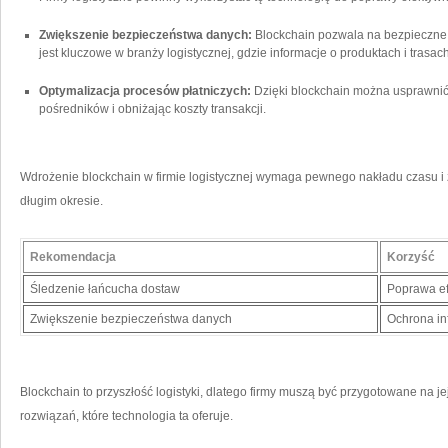
Zwiększenie bezpieczeństwa danych:
Blockchain pozwala⁢ na bezpieczne
jest⁤ kluczowe w branży logistycznej, gdzie ​informacje o produktach‍ i trasa
Optymalizacja procesów płatniczych:
Dzięki blockchain można usprawnić 
pośredników i​ obniżając⁤ koszty transakcji.
Wdrożenie blockchain w firmie ‍logistycznej wymaga ‌pewnego ⁤nakładu⁤ czasu‍ 
długim okresie.
Rekomendacja
Korzyść
Śledzenie łańcucha dostaw
Poprawa⁢ e
Zwiększenie‌ bezpieczeństwa danych
Ochrona​ in
Blockchain to przyszłość logistyki, dlatego firmy muszą być ‌przygotowane ⁤na 
rozwiązań, które technologia ta oferuje.