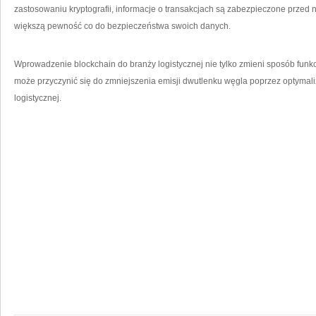
zastosowaniu kryptografii,​ informacje o transakcjach są zabezpieczone ⁣przed
⁣większą pewność ‍co do bezpieczeństwa swoich danych.
Wprowadzenie blockchain do branży​ logistycznej ​nie tylko zmieni sposób funkc
może⁣ przyczynić się do zmniejszenia emisji ⁤dwutlenku węgla poprzez optymali
logistycznej.