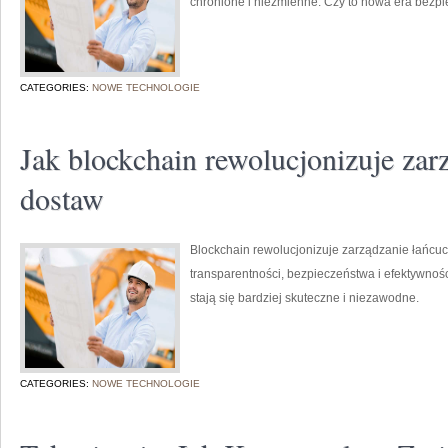
chronione i niezmienne. Czy to nowa era bezp
CATEGORIES:
NOWE TECHNOLOGIE
Jak blockchain rewolucjonizuje za
dostaw
Blockchain rewolucjonizuje zarządzanie łańc
transparentności, bezpieczeństwa i efektywności
stają się bardziej skuteczne i niezawodne.
CATEGORIES:
NOWE TECHNOLOGIE