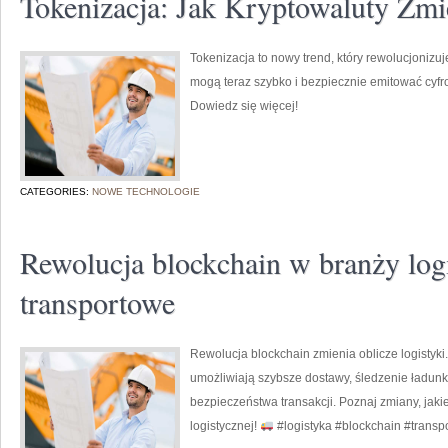
Tokenizacja: Jak Kryptowaluty Zmi
Tokenizacja to nowy trend, który rewolucjonizuj
mogą teraz szybko i bezpiecznie emitować cyfr
Dowiedz się więcej!
CATEGORIES:
NOWE TECHNOLOGIE
Rewolucja blockchain w branży logi
transportowe
Rewolucja blockchain zmienia oblicze logistyki
umożliwiają szybsze dostawy, śledzenie ładunk
bezpieczeństwa transakcji. Poznaj zmiany, jaki
logistycznej!
#logistyka #blockchain #transpo