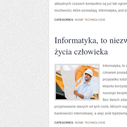
aktualnych czasach komputery są już tak ogrom
możliwości, które posiadają. Informatyka, jest 
CATEGORIES:
NOWE TECHNOLOGIE
Informatyka, to niez
życia człowieka
Informatyka, to
człowiek posia
przypadku ludzi
kłopotu korzys
naszego bezpiec
Bez dwóch zdań 
przyjmowanie danych od tych osób, których naj
bankowości internetowej, a więc jeśli będziem
CATEGORIES:
NOWE TECHNOLOGIE