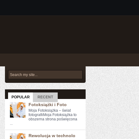
POPULAR
RECENT
Fotoksiążki i Foto
Moja Fotoksiążka – świat
fotografiiMoja Fotoksiążka to
obszerna strona poświęcona
...
Rewolucja w technolo