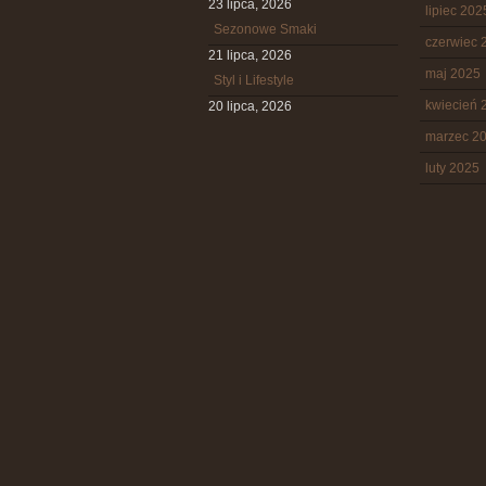
23 lipca, 2026
lipiec 202
Sezonowe Smaki
czerwiec 
21 lipca, 2026
maj 2025
Styl i Lifestyle
kwiecień 
20 lipca, 2026
marzec 2
luty 2025