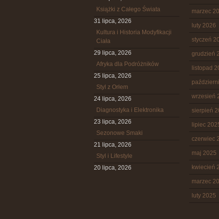
Książki z Całego Świata
marzec 2
31 lipca, 2026
luty 2026
Kultura i Historia Modyfikacji
styczeń 2
Ciała
29 lipca, 2026
grudzień 
Afryka dla Podróżników
listopad 
25 lipca, 2026
październ
Styl z Orłem
wrzesień 
24 lipca, 2026
Diagnostyka i Elektronika
sierpień 
23 lipca, 2026
lipiec 202
Sezonowe Smaki
czerwiec 
21 lipca, 2026
maj 2025
Styl i Lifestyle
kwiecień 
20 lipca, 2026
marzec 2
luty 2025