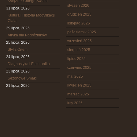
Książki z Całego Świata
styczeń 2026
31 lipca, 2026
grudzień 2025
Kultura i Historia Modyfikacji
Ciała
listopad 2025
29 lipca, 2026
październik 2025
Afryka dla Podróżników
wrzesień 2025
25 lipca, 2026
Styl z Orłem
sierpień 2025
24 lipca, 2026
lipiec 2025
Diagnostyka i Elektronika
czerwiec 2025
23 lipca, 2026
maj 2025
Sezonowe Smaki
kwiecień 2025
21 lipca, 2026
marzec 2025
luty 2025