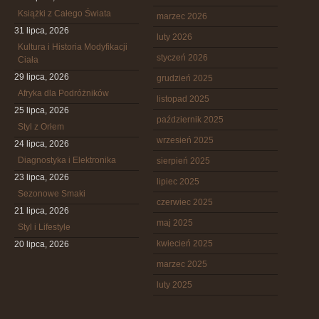
Książki z Całego Świata
marzec 2026
31 lipca, 2026
luty 2026
Kultura i Historia Modyfikacji
styczeń 2026
Ciała
29 lipca, 2026
grudzień 2025
Afryka dla Podróżników
listopad 2025
25 lipca, 2026
październik 2025
Styl z Orłem
wrzesień 2025
24 lipca, 2026
Diagnostyka i Elektronika
sierpień 2025
23 lipca, 2026
lipiec 2025
Sezonowe Smaki
czerwiec 2025
21 lipca, 2026
maj 2025
Styl i Lifestyle
kwiecień 2025
20 lipca, 2026
marzec 2025
luty 2025