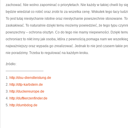
zachować. Nie wolno zapominać o priorytetach. Nie każdy w takiej chwili by s
będzie wiedział co robić oraz zrobi to za wszelka cenę. Wskutek tego tacy lud
To jest tutaj niesłychanie istotne oraz niesłychanie powszechnie stosowane. To
zaskakiwać. To naturalnie dzięki temu możemy powiedzieć, że tego typu czynni
powszechny – ochrona olsztyn. Co do tego nie mamy niepewności. Dzięki temu
ochroniarz to nikt inny jak osoba, która z pewnością pomaga nam we wszelkiego
najważniejszy oraz wypada go zrealizować. Jednak to nie jest czasem takie pros
nie poradzimy. Trzeba to regulować na każdym kroku.
źródło:
———————————
1.
http://dsu-dienstleistung.de
2.
http://dtp-karbstein.de
3.
http://duckereurope.de
4.
http://duftkerzenfinder.de
5.
http://dumbdog.de