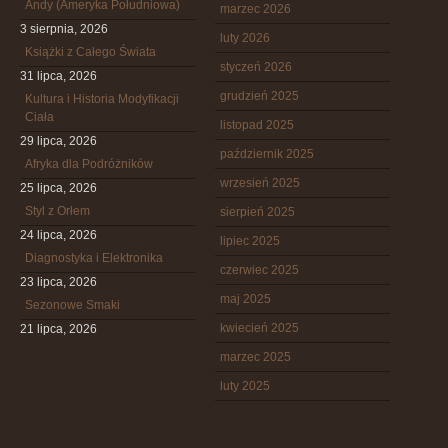
Andy (Ameryka Południowa)
marzec 2026
3 sierpnia, 2026
luty 2026
Książki z Całego Świata
styczeń 2026
31 lipca, 2026
grudzień 2025
Kultura i Historia Modyfikacji
Ciała
listopad 2025
29 lipca, 2026
październik 2025
Afryka dla Podróżników
wrzesień 2025
25 lipca, 2026
Styl z Orłem
sierpień 2025
24 lipca, 2026
lipiec 2025
Diagnostyka i Elektronika
czerwiec 2025
23 lipca, 2026
maj 2025
Sezonowe Smaki
kwiecień 2025
21 lipca, 2026
marzec 2025
luty 2025