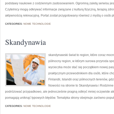
podstawy naukowe z codziennym zastosowaniem. Ogromną zaletą serwisu jes
Czytelnicy mogą odkrywać informacje związane z kulturą fizyczną, terapią z
aktywnością rekreacyjną. Portal został przygotowany również z myślą o osób p
CATEGORIES:
NOWE TECHNOLOGIE
Skandynawia
skandynawski świat to region, które coraz moc
północny region, w którym surowa przyroda sp
wycieczka może stać się początkiem nowej pasji
praktycznym przewodnikiem dla osób, które chc
Finlandii, Islandii oraz północnych terenów, gdz
Nowości na stronie to Skandynawia i Rodzinne P
podróżować przypadkowo, ale jednocześnie pragną odkryć mniej oczywiste atra
pomagają uniknąć typowych błędów. Tematyka strony obejmuje zarówno popula
CATEGORIES:
NOWE TECHNOLOGIE