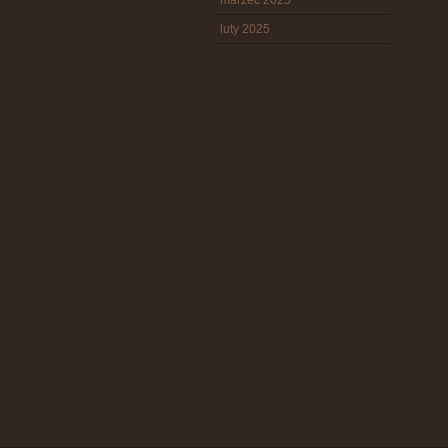
marzec 2025
luty 2025