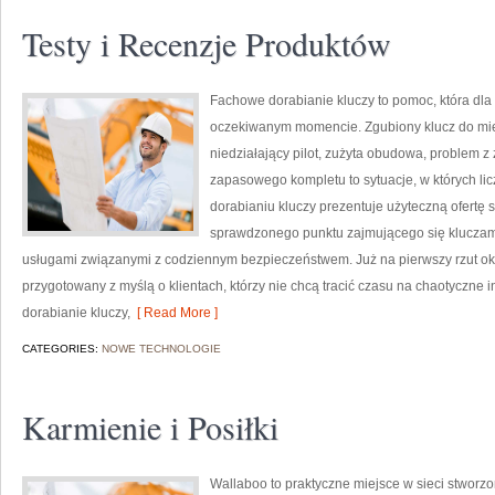
Testy i Recenzje Produktów
Fachowe dorabianie kluczy to pomoc, która dla
oczekiwanym momencie. Zgubiony klucz do mi
niedziałający pilot, zużyta obudowa, problem 
zapasowego kompletu to sytuacje, w których li
dorabianiu kluczy prezentuje użyteczną ofertę 
sprawdzonego punktu zajmującego się klucza
usługami związanymi z codziennym bezpieczeństwem. Już na pierwszy rzut ok
przygotowany z myślą o klientach, którzy nie chcą tracić czasu na chaotyczne i
dorabianie kluczy,
[ Read More ]
CATEGORIES:
NOWE TECHNOLOGIE
Karmienie i Posiłki
Wallaboo to praktyczne miejsce w sieci stworz