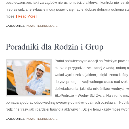
bezpieczeństwo, jak i zarządców nieruchomości, dla których kontrola nie jest d
nieprzewidziane sytuacje mogą pojawić się nagle, dobrze dobrana ochrona sta
może
[ Read More ]
CATEGORIES:
NOWE TECHNOLOGIE
Poradniki dla Rodzin i Grup
Portal poświęcony rekreacji na świeżym powietr
marzą o przygodzie związanej z wodą, naturą o
wokół wycieczek kajakiem, dzięki czemu każdy
dotyczące organizacji wolnego czasu nad rzek
doświadczenia, jak i dla miłośników wodnych w
EkoPodróże – Wodny Styl Życia. Na stronie moż
pomagają dobrać odpowiednią wyprawę do indywidualnych oczekiwań. Publik
rodzinne trasy, jak i bardziej trasy dla aktywnych. Dzięki temu każdy może wyb
CATEGORIES:
NOWE TECHNOLOGIE