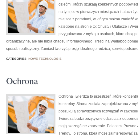
dziećmi, którzy szukają konkretnych podpowied
na tym, co w pierwszych miesiącach i latach ży
miejsce z poradami, w którym można znaleźć 
kategorie na stronie to: Chusty i Otulacze i Wy
przygotowana z myślą o osobach, które chcą 
organizacyjne, ale nie lubią chaosu informacyjnego. Treści na Wallaboo poma
sposób realistyczny. Zamiast tworzyć presję idealnego rodzica, serwis podsuw
CATEGORIES:
NOWE TECHNOLOGIE
Ochrona
Ochrona Twierdza to przestrzeń, które koncent
konkretny. Strona została zaprojektowana z myśl
poszukują sprawdzonych rozwiązań w zakresie
Twierdza budzi pozytywne odczucia z odpornośc
mają szczególne znaczenie. Polecam: Prawne A
Trendy. To strona, która może zainteresować 