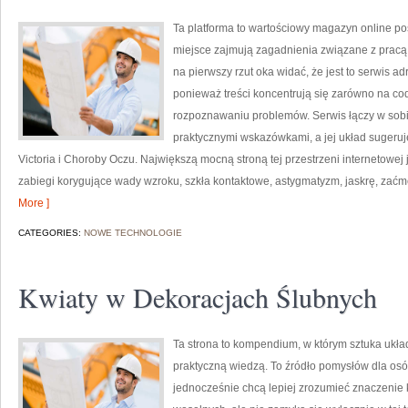
Ta platforma to wartościowy magazyn online po
miejsce zajmują zagadnienia związane z pracą l
na pierwszy rzut oka widać, że jest to serwis 
ponieważ treści koncentrują się zarówno na co
rozpoznawaniu problemów. Serwis łączy w sobi
praktycznymi wskazówkami, a jej układ sugeruje
Victoria i Choroby Oczu. Największą mocną stroną tej przestrzeni internetowej
zabiegi korygujące wady wzroku, szkła kontaktowe, astygmatyzm, jaskrę, zaćm
More ]
CATEGORIES:
NOWE TECHNOLOGIE
Kwiaty w Dekoracjach Ślubnych
Ta strona to kompendium, w którym sztuka ukła
praktyczną wiedzą. To źródło pomysłów dla osó
jednocześnie chcą lepiej zrozumieć znaczenie 