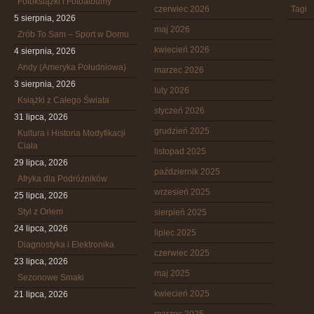
Fotoksiążki i Fotoalbumy
czerwiec 2026
Tagi
5 sierpnia, 2026
maj 2026
Zrób To Sam – Sport w Domu
kwiecień 2026
4 sierpnia, 2026
Andy (Ameryka Południowa)
marzec 2026
3 sierpnia, 2026
luty 2026
Książki z Całego Świata
styczeń 2026
31 lipca, 2026
grudzień 2025
Kultura i Historia Modyfikacji
Ciała
listopad 2025
29 lipca, 2026
październik 2025
Afryka dla Podróżników
wrzesień 2025
25 lipca, 2026
Styl z Orłem
sierpień 2025
24 lipca, 2026
lipiec 2025
Diagnostyka i Elektronika
czerwiec 2025
23 lipca, 2026
maj 2025
Sezonowe Smaki
kwiecień 2025
21 lipca, 2026