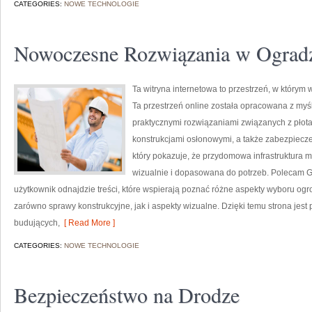
CATEGORIES:
NOWE TECHNOLOGIE
Nowoczesne Rozwiązania w Ograd
Ta witryna internetowa to przestrzeń, w którym w
Ta przestrzeń online została opracowana z my
praktycznymi rozwiązaniami związanych z płot
konstrukcjami osłonowymi, a także zabezpiecze
który pokazuje, że przydomowa infrastruktura 
wizualnie i dopasowana do potrzeb. Polecam Gar
użytkownik odnajdzie treści, które wspierają poznać różne aspekty wyboru ogr
zarówno sprawy konstrukcyjne, jak i aspekty wizualne. Dzięki temu strona jest
budujących,
[ Read More ]
CATEGORIES:
NOWE TECHNOLOGIE
Bezpieczeństwo na Drodze