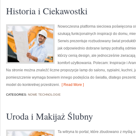
Historia i Ciekawostki
Nowoczesna platforma sieciowa poświęcona oświ
szukają funkcjonalnych inspiracji do domu, mie
Serwis prezentuje rozbudowany świat produktó
jak odpowiednio dobrane lampy potrafią odmieni
którzy cenią design, ale jednocześnie zwracaj
komfort użytkowania. Polecam: Inspiracje i Ara
Na stronie można znaleźć liczne propozycje lamp do salonu, sypialni, kuchni, j
pomieszczenie wymaga bowiem innego podejścia do światła, dlatego prezent
model do konkretnej przestrzeni.
[ Read More ]
CATEGORIES:
NOWE TECHNOLOGIE
Uroda i Makijaż Ślubny
Ta witryna to portal, które zbudowano z myślą 