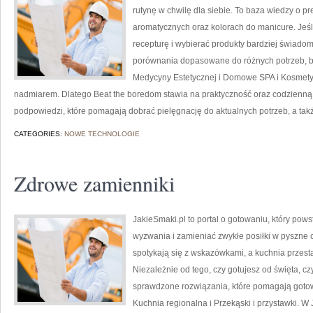
rutynę w chwilę dla siebie. To baza wiedzy o 
aromatycznych oraz kolorach do manicure. Jeśli
recepturę i wybierać produkty bardziej świadomi
porównania dopasowane do różnych potrzeb, bu
Medycyny Estetycznej i Domowe SPA i Kosmetyk
nadmiarem. Dlatego Beat the boredom stawia na praktyczność oraz codzienną u
podpowiedzi, które pomagają dobrać pielęgnację do aktualnych potrzeb, a tak
CATEGORIES:
NOWE TECHNOLOGIE
Zdrowe zamienniki
JakieSmaki.pl to portal o gotowaniu, który po
wyzwania i zamieniać zwykłe posiłki w pyszne c
spotykają się z wskazówkami, a kuchnia przesta
Niezależnie od tego, czy gotujesz od święta, cz
sprawdzone rozwiązania, które pomagają gotowa
Kuchnia regionalna i Przekąski i przystawki. W 