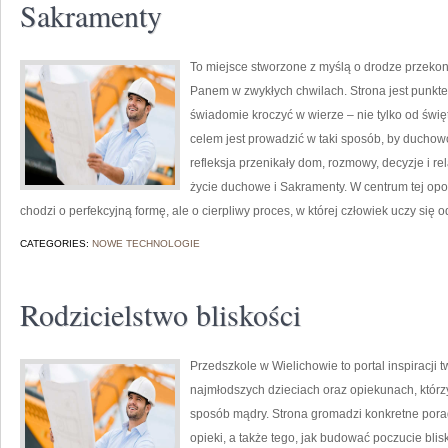
Sakramenty
To miejsce stworzone z myślą o drodze przeko
Panem w zwykłych chwilach. Strona jest punkte
świadomie kroczyć w wierze – nie tylko od święt
celem jest prowadzić w taki sposób, by duchow
refleksja przenikały dom, rozmowy, decyzje i re
życie duchowe i Sakramenty. W centrum tej opo
chodzi o perfekcyjną formę, ale o cierpliwy proces, w której człowiek uczy się o
CATEGORIES:
NOWE TECHNOLOGIE
Rodzicielstwo bliskości
Przedszkole w Wielichowie to portal inspiracji
najmłodszych dzieciach oraz opiekunach, którz
sposób mądry. Strona gromadzi konkretne pora
opieki, a także tego, jak budować poczucie blis