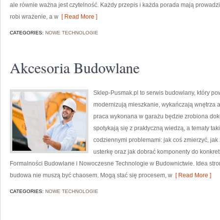
ale równie ważna jest czytelność. Każdy przepis i każda porada mają prowadzić
robi wrażenie, a w
[ Read More ]
CATEGORIES:
NOWE TECHNOLOGIE
Akcesoria Budowlane
Sklep-Pusmak.pl to serwis budowlany, który po
modernizują mieszkanie, wykańczają wnętrza a
praca wykonana w garażu będzie zrobiona dokł
spotykają się z praktyczną wiedzą, a tematy ta
codziennymi problemami: jak coś zmierzyć, ja
usterkę oraz jak dobrać komponenty do konkret
Formalności Budowlane i Nowoczesne Technologie w Budownictwie. Idea strony
budowa nie muszą być chaosem. Mogą stać się procesem, w
[ Read More ]
CATEGORIES:
NOWE TECHNOLOGIE