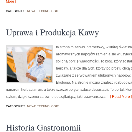
More ]
CATEGORIES:
NOWE TECHNOLOGIE
Uprawa i Produkcja Kawy
ta strona to serwis internetowy, w której świat 
aromatycznych napojów zamienia się w użyteczn
solidną porcję wiadomości. To blog, który został
herbaty, a także dla tych, którzy po prostu chcą
związane z serwowaniem ulubionych napojów. P
Ekologia. Na stronie można znaleźć rozbudow
naparom herbacianym, a także szerzej pojętej sztuce degustacji. To portal, kt
stylem, dzięki czemu zarówno początkujący, jak i zaawansowani
[ Read More ]
CATEGORIES:
NOWE TECHNOLOGIE
Historia Gastronomii