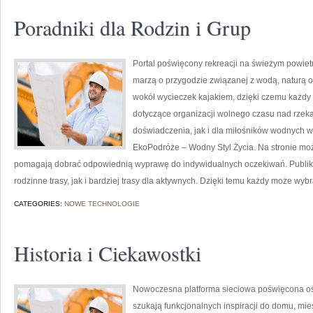
Poradniki dla Rodzin i Grup
Portal poświęcony rekreacji na świeżym powietr
marzą o przygodzie związanej z wodą, naturą o
wokół wycieczek kajakiem, dzięki czemu każdy
dotyczące organizacji wolnego czasu nad rzek
doświadczenia, jak i dla miłośników wodnych w
EkoPodróże – Wodny Styl Życia. Na stronie moż
pomagają dobrać odpowiednią wyprawę do indywidualnych oczekiwań. Publik
rodzinne trasy, jak i bardziej trasy dla aktywnych. Dzięki temu każdy może wyb
CATEGORIES:
NOWE TECHNOLOGIE
Historia i Ciekawostki
Nowoczesna platforma sieciowa poświęcona oświ
szukają funkcjonalnych inspiracji do domu, mie