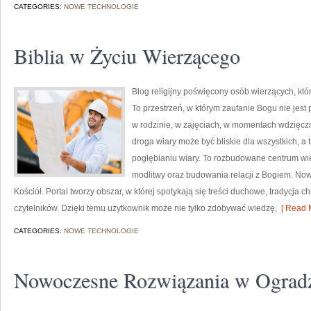
CATEGORIES:
NOWE TECHNOLOGIE
Biblia w Życiu Wierzącego
Blog religijny poświęcony osób wierzących, kt
To przestrzeń, w którym zaufanie Bogu nie jes
w rodzinie, w zajęciach, w momentach wdzięczn
droga wiary może być bliskie dla wszystkich, a
pogłębianiu wiary. To rozbudowane centrum wi
modlitwy oraz budowania relacji z Bogiem. Nowo
Kościół. Portal tworzy obszar, w której spotykają się treści duchowe, tradycja 
czytelników. Dzięki temu użytkownik może nie tylko zdobywać wiedzę,
[ Read M
CATEGORIES:
NOWE TECHNOLOGIE
Nowoczesne Rozwiązania w Ograd