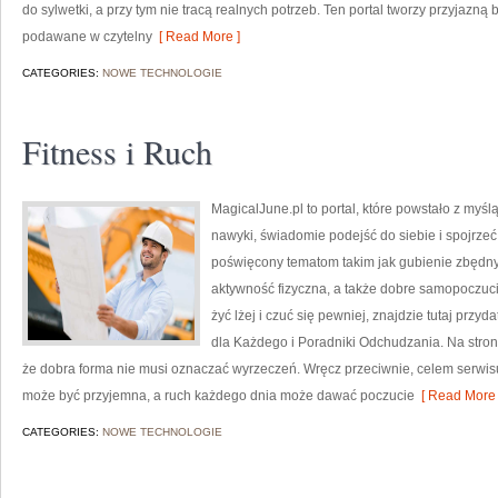
do sylwetki, a przy tym nie tracą realnych potrzeb. Ten portal tworzy przyjaz
podawane w czytelny
[ Read More ]
CATEGORIES:
NOWE TECHNOLOGIE
Fitness i Ruch
MagicalJune.pl to portal, które powstało z myś
nawyki, świadomie podejść do siebie i spojrzeć
poświęcony tematom takim jak gubienie zbędny
aktywność fizyczna, a także dobre samopoczucie.
żyć lżej i czuć się pewniej, znajdzie tutaj prz
dla Każdego i Poradniki Odchudzania. Na stroni
że dobra forma nie musi oznaczać wyrzeczeń. Wręcz przeciwnie, celem serwisu
może być przyjemna, a ruch każdego dnia może dawać poczucie
[ Read More 
CATEGORIES:
NOWE TECHNOLOGIE