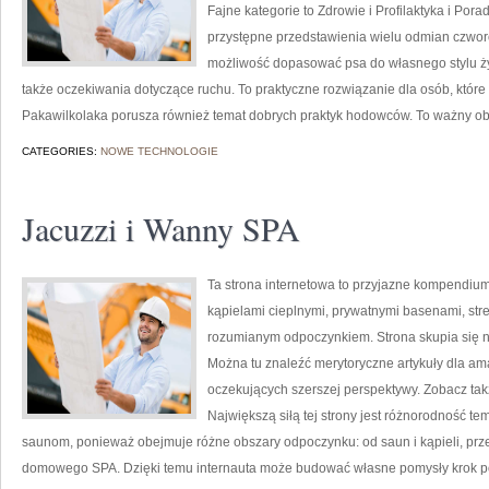
Fajne kategorie to Zdrowie i Profilaktyka i Po
przystępne przedstawienia wielu odmian czwo
możliwość dopasować psa do własnego stylu ży
także oczekiwania dotyczące ruchu. To praktyczne rozwiązanie dla osób, któr
Pakawilkolaka porusza również temat dobrych praktyk hodowców. To ważny ob
CATEGORIES:
NOWE TECHNOLOGIE
Jacuzzi i Wanny SPA
Ta strona internetowa to przyjazne kompendium i
kąpielami cieplnymi, prywatnymi basenami, str
rozumianym odpoczynkiem. Strona skupia się
Można tu znaleźć merytoryczne artykuły dla ama
oczekujących szerszej perspektywy. Zobacz ta
Największą siłą tej strony jest różnorodność t
saunom, ponieważ obejmuje różne obszary odpoczynku: od saun i kąpieli, prz
domowego SPA. Dzięki temu internauta może budować własne pomysły krok po 