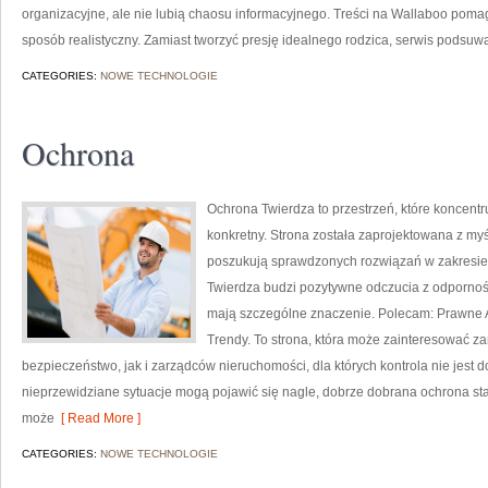
organizacyjne, ale nie lubią chaosu informacyjnego. Treści na Wallaboo poma
sposób realistyczny. Zamiast tworzyć presję idealnego rodzica, serwis podsuw
CATEGORIES:
NOWE TECHNOLOGIE
Ochrona
Ochrona Twierdza to przestrzeń, które koncent
konkretny. Strona została zaprojektowana z myśl
poszukują sprawdzonych rozwiązań w zakresie
Twierdza budzi pozytywne odczucia z odpornośc
mają szczególne znaczenie. Polecam: Prawne A
Trendy. To strona, która może zainteresować 
bezpieczeństwo, jak i zarządców nieruchomości, dla których kontrola nie jest d
nieprzewidziane sytuacje mogą pojawić się nagle, dobrze dobrana ochrona sta
może
[ Read More ]
CATEGORIES:
NOWE TECHNOLOGIE