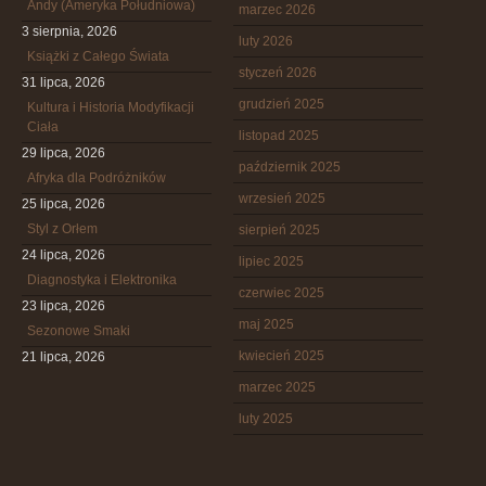
Andy (Ameryka Południowa)
marzec 2026
3 sierpnia, 2026
luty 2026
Książki z Całego Świata
styczeń 2026
31 lipca, 2026
grudzień 2025
Kultura i Historia Modyfikacji
Ciała
listopad 2025
29 lipca, 2026
październik 2025
Afryka dla Podróżników
wrzesień 2025
25 lipca, 2026
Styl z Orłem
sierpień 2025
24 lipca, 2026
lipiec 2025
Diagnostyka i Elektronika
czerwiec 2025
23 lipca, 2026
maj 2025
Sezonowe Smaki
kwiecień 2025
21 lipca, 2026
marzec 2025
luty 2025