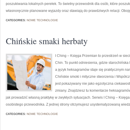
poszukiwania lokalnych perełek. To świetny przewodnik dla osób, które poszuk
własnoręcznie planowane wyjazdy oraz stawiają do prawdziwych relacji. Oboję
CATEGORIES:
NOWE TECHNOLOGIE
Chińskie smaki herbaty
I Ching – Księga Przemian to przestrzeń w sieci,
Chin. To punkt odniesienia, gdzie starochińska 
a język heksagramów staje się praktycznym n
Chińskie smoki i mityczne stworzenia i Współcze
jest pokazywany nie jako egzotyczna ciekawost
zmiany. Znajdziesz tu komentarze heksagramów,
jak prowadzić własną praktykę w zwykłych sytuacjach. Serwis I Ching – Księga
osobistego przewodnika. Z jednej strony otrzymujesz usystematyzowaną wied
CATEGORIES:
NOWE TECHNOLOGIE