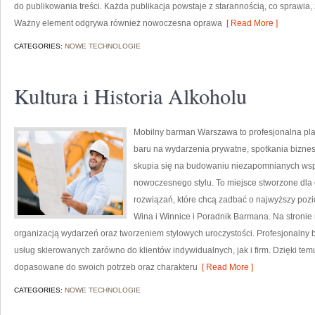
do publikowania treści. Każda publikacja powstaje z starannością, co sprawia, ż
Ważny element odgrywa również nowoczesna oprawa
[ Read More ]
CATEGORIES:
NOWE TECHNOLOGIE
Kultura i Historia Alkoholu
Mobilny barman Warszawa to profesjonalna plat
baru na wydarzenia prywatne, spotkania biznes
skupia się na budowaniu niezapomnianych wsp
nowoczesnego stylu. To miejsce stworzone dla
rozwiązań, które chcą zadbać o najwyższy po
Wina i Winnice i Poradnik Barmana. Na stronie
organizacją wydarzeń oraz tworzeniem stylowych uroczystości. Profesjonalny 
usług skierowanych zarówno do klientów indywidualnych, jak i firm. Dzięki t
dopasowane do swoich potrzeb oraz charakteru
[ Read More ]
CATEGORIES:
NOWE TECHNOLOGIE