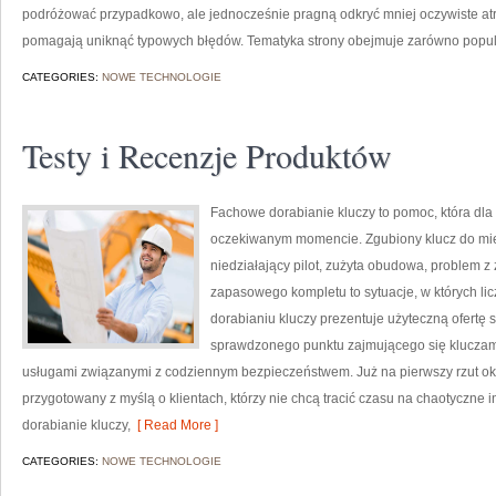
podróżować przypadkowo, ale jednocześnie pragną odkryć mniej oczywiste atra
pomagają uniknąć typowych błędów. Tematyka strony obejmuje zarówno popula
CATEGORIES:
NOWE TECHNOLOGIE
Testy i Recenzje Produktów
Fachowe dorabianie kluczy to pomoc, która dla
oczekiwanym momencie. Zgubiony klucz do mi
niedziałający pilot, zużyta obudowa, problem 
zapasowego kompletu to sytuacje, w których li
dorabianiu kluczy prezentuje użyteczną ofertę 
sprawdzonego punktu zajmującego się klucza
usługami związanymi z codziennym bezpieczeństwem. Już na pierwszy rzut ok
przygotowany z myślą o klientach, którzy nie chcą tracić czasu na chaotyczne i
dorabianie kluczy,
[ Read More ]
CATEGORIES:
NOWE TECHNOLOGIE