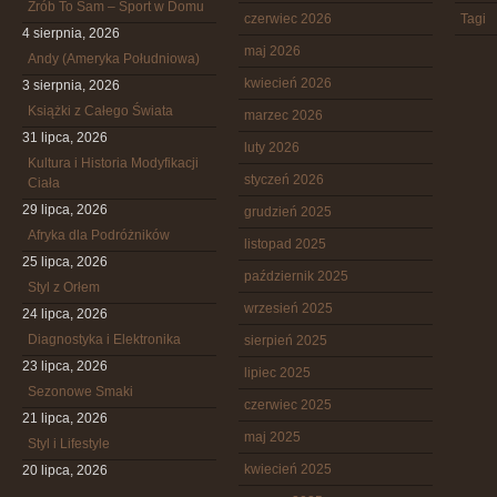
Zrób To Sam – Sport w Domu
czerwiec 2026
Tagi
4 sierpnia, 2026
maj 2026
Andy (Ameryka Południowa)
kwiecień 2026
3 sierpnia, 2026
Książki z Całego Świata
marzec 2026
31 lipca, 2026
luty 2026
Kultura i Historia Modyfikacji
styczeń 2026
Ciała
29 lipca, 2026
grudzień 2025
Afryka dla Podróżników
listopad 2025
25 lipca, 2026
październik 2025
Styl z Orłem
wrzesień 2025
24 lipca, 2026
Diagnostyka i Elektronika
sierpień 2025
23 lipca, 2026
lipiec 2025
Sezonowe Smaki
czerwiec 2025
21 lipca, 2026
maj 2025
Styl i Lifestyle
kwiecień 2025
20 lipca, 2026