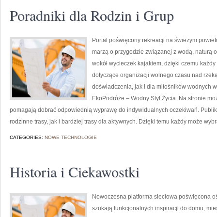
Poradniki dla Rodzin i Grup
Portal poświęcony rekreacji na świeżym powietr
marzą o przygodzie związanej z wodą, naturą o
wokół wycieczek kajakiem, dzięki czemu każdy
dotyczące organizacji wolnego czasu nad rzek
doświadczenia, jak i dla miłośników wodnych w
EkoPodróże – Wodny Styl Życia. Na stronie moż
pomagają dobrać odpowiednią wyprawę do indywidualnych oczekiwań. Publik
rodzinne trasy, jak i bardziej trasy dla aktywnych. Dzięki temu każdy może wyb
CATEGORIES:
NOWE TECHNOLOGIE
Historia i Ciekawostki
Nowoczesna platforma sieciowa poświęcona oświ
szukają funkcjonalnych inspiracji do domu, mie