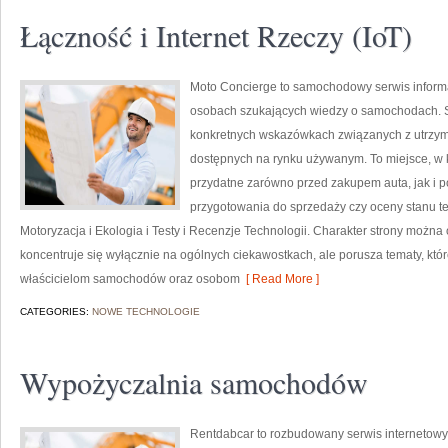
Łączność i Internet Rzeczy (IoT)
Moto Concierge to samochodowy serwis informac
osobach szukających wiedzy o samochodach. S
konkretnych wskazówkach związanych z utrzy
dostępnych na rynku używanym. To miejsce, w 
przydatne zarówno przed zakupem auta, jak i 
przygotowania do sprzedaży czy oceny stanu te
Motoryzacja i Ekologia i Testy i Recenzje Technologii. Charakter strony można
koncentruje się wyłącznie na ogólnych ciekawostkach, ale porusza tematy, kt
właścicielom samochodów oraz osobom
[ Read More ]
CATEGORIES:
NOWE TECHNOLOGIE
Wypożyczalnia samochodów
Rentdabcar to rozbudowany serwis internetowy