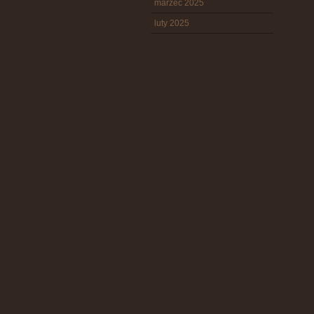
marzec 2025
luty 2025