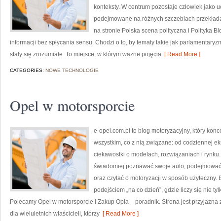
konteksty. W centrum pozostaje człowiek jako uc
podejmowane na różnych szczeblach przekłada
na stronie Polska scena polityczna i Polityka 
informacji bez spłycania sensu. Chodzi o to, by tematy takie jak parlamentar
stały się zrozumiałe. To miejsce, w którym ważne pojęcia
[ Read More ]
CATEGORIES:
NOWE TECHNOLOGIE
Opel w motorsporcie
e-opel.com.pl to blog motoryzacyjny, który kon
wszystkim, co z nią związane: od codziennej ek
ciekawostki o modelach, rozwiązaniach i rynku.
świadomiej poznawać swoje auto, podejmować 
oraz czytać o motoryzacji w sposób użyteczny.
podejściem „na co dzień”, gdzie liczy się nie tyl
Polecamy Opel w motorsporcie i Zakup Opla – poradnik. Strona jest przyjazna z
dla wieluletnich właścicieli, którzy
[ Read More ]