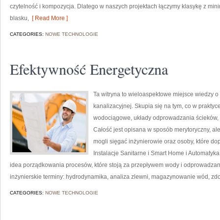
czytelność i kompozycja. Dlatego w naszych projektach łączymy klasykę z mi
blasku,
[ Read More ]
CATEGORIES:
NOWE TECHNOLOGIE
Efektywność Energetyczna
Ta witryna to wieloaspektowe miejsce wiedzy o
kanalizacyjnej. Skupia się na tym, co w praktyce
wodociągowe, układy odprowadzania ścieków,
Całość jest opisana w sposób merytoryczny, ale
mogli sięgać inżynierowie oraz osoby, które dop
Instalacje Sanitarne i Smart Home i Automatyka
idea porządkowania procesów, które stoją za przepływem wody i odprowadzan
inżynierskie terminy: hydrodynamika, analiza zlewni, magazynowanie wód, z
CATEGORIES:
NOWE TECHNOLOGIE