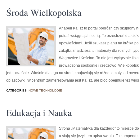
Środa Wielkopolska
Anabell Kalisz to portal podróżniczy skupiony n
potrafi wciągnąć historią. To przestrzeń dla ci
opowieściami. Jeśli szukasz planu na krótką p
zakątki, znajdziesz tu materiały dla różnych t
Wągrowiec i Kościan. To nie jest wyłącznie lista
prowadzona spokojnie i rzeczowo. Wielkopolska
jednocześnie. Właśnie dlatego na stronie pojawiają się różne tematy: od r
objazdówki. W centrum zainteresowania jest Kalisz, ale blog obejmuje też wiosk
CATEGORIES:
NOWE TECHNOLOGIE
Edukacja i Nauka
Strona „Matematyka dla każdego” to miejsce do 
a stają się językiem opisu świata. To kompendi