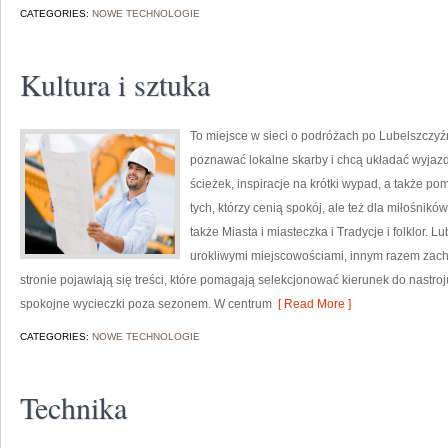
CATEGORIES:
NOWE TECHNOLOGIE
Kultura i sztuka
To miejsce w sieci o podróżach po Lubelszczyźn
poznawać lokalne skarby i chcą układać wyjazd
ścieżek, inspiracje na krótki wypad, a także po
tych, którzy cenią spokój, ale też dla miłośnikó
także Miasta i miasteczka i Tradycje i folklor. L
urokliwymi miejscowościami, innym razem zach
stronie pojawiają się treści, które pomagają selekcjonować kierunek do nastro
spokojne wycieczki poza sezonem. W centrum
[ Read More ]
CATEGORIES:
NOWE TECHNOLOGIE
Technika