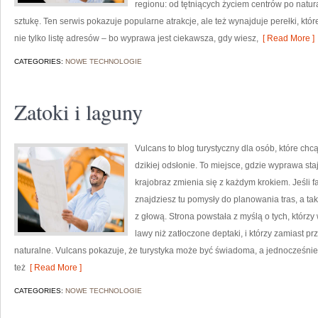
regionu: od tętniących życiem centrów po natura
sztukę. Ten serwis pokazuje popularne atrakcje, ale też wynajduje perełki, które
nie tylko listę adresów – bo wyprawa jest ciekawsza, gdy wiesz,
[ Read More ]
CATEGORIES:
NOWE TECHNOLOGIE
Zatoki i laguny
Vulcans to blog turystyczny dla osób, które chc
dzikiej odsłonie. To miejsce, gdzie wyprawa sta
krajobraz zmienia się z każdym krokiem. Jeśli f
znajdziesz tu pomysły do planowania tras, a t
z głową. Strona powstała z myślą o tych, którzy
lawy niż zatłoczone deptaki, i którzy zamiast p
naturalne. Vulcans pokazuje, że turystyka może być świadoma, a jednocześnie pe
też
[ Read More ]
CATEGORIES:
NOWE TECHNOLOGIE