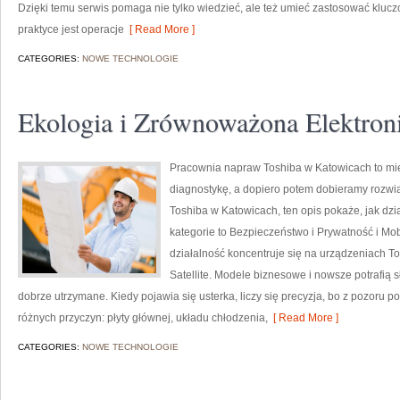
Dzięki temu serwis pomaga nie tylko wiedzieć, ale też umieć zastosować klu
praktyce jest operacje
[ Read More ]
CATEGORIES:
NOWE TECHNOLOGIE
Ekologia i Zrównoważona Elektron
Pracownia napraw Toshiba w Katowicach to mie
diagnostykę, a dopiero potem dobieramy rozwią
Toshiba w Katowicach, ten opis pokaże, jak dz
kategorie to Bezpieczeństwo i Prywatność i Mo
działalność koncentruje się na urządzeniach To
Satellite. Modele biznesowe i nowsze potrafią sł
dobrze utrzymane. Kiedy pojawia się usterka, liczy się precyzja, bo z pozoru
różnych przyczyn: płyty głównej, układu chłodzenia,
[ Read More ]
CATEGORIES:
NOWE TECHNOLOGIE