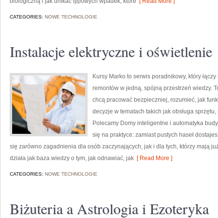
biologiczną i jak unikać typowych wpadek, które
[ Read More ]
CATEGORIES:
NOWE TECHNOLOGIE
Instalacje elektryczne i oświetlenie
Kursy Marko to serwis poradnikowy, który łączy
remontów w jedną, spójną przestrzeń wiedzy. T
chcą pracować bezpieczniej, rozumieć, jak fu
decyzje w tematach takich jak obsługa sprzętu
Polecamy Domy inteligentne i automatyka budy
się na praktyce: zamiast pustych haseł dostaje
się zarówno zagadnienia dla osób zaczynających, jak i dla tych, którzy mają ju
działa jak baza wiedzy o tym, jak odnawiać, jak
[ Read More ]
CATEGORIES:
NOWE TECHNOLOGIE
Biżuteria a Astrologia i Ezoteryka