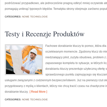
podróżować przypadkowo, ale jednocześnie pragną odkryć mniej oczywiste atra
pomagają uniknąć typowych błędów. Tematyka strony obejmuje zarówno popula
CATEGORIES:
NOWE TECHNOLOGIE
Testy i Recenzje Produktów
Fachowe dorabianie kluczy to pomoc, która dla
oczekiwanym momencie. Zgubiony klucz do mi
niedziałający pilot, zużyta obudowa, problem 
zapasowego kompletu to sytuacje, w których li
dorabianiu kluczy prezentuje użyteczną ofertę 
sprawdzonego punktu zajmującego się klucza
usługami związanymi z codziennym bezpieczeństwem. Już na pierwszy rzut ok
przygotowany z myślą o klientach, którzy nie chcą tracić czasu na chaotyczne i
dorabianie kluczy,
[ Read More ]
CATEGORIES:
NOWE TECHNOLOGIE