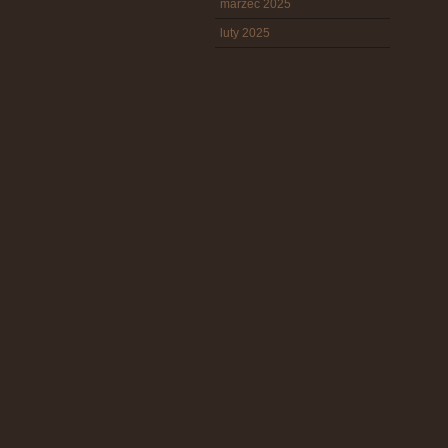
marzec 2025
luty 2025