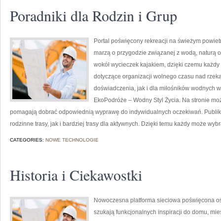
Poradniki dla Rodzin i Grup
Portal poświęcony rekreacji na świeżym powietr
marzą o przygodzie związanej z wodą, naturą o
wokół wycieczek kajakiem, dzięki czemu każdy
dotyczące organizacji wolnego czasu nad rzek
doświadczenia, jak i dla miłośników wodnych w
EkoPodróże – Wodny Styl Życia. Na stronie moż
pomagają dobrać odpowiednią wyprawę do indywidualnych oczekiwań. Publik
rodzinne trasy, jak i bardziej trasy dla aktywnych. Dzięki temu każdy może wyb
CATEGORIES:
NOWE TECHNOLOGIE
Historia i Ciekawostki
Nowoczesna platforma sieciowa poświęcona oświ
szukają funkcjonalnych inspiracji do domu, mie