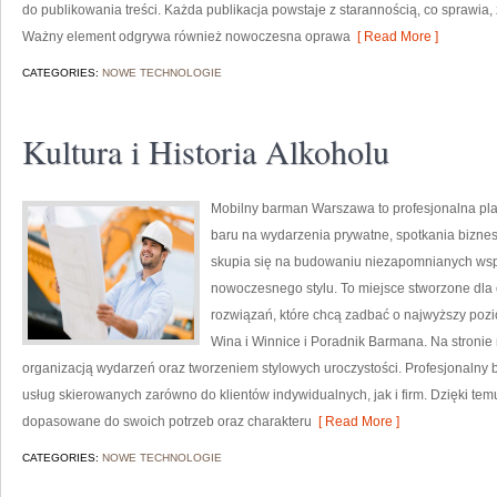
do publikowania treści. Każda publikacja powstaje z starannością, co sprawia, ż
Ważny element odgrywa również nowoczesna oprawa
[ Read More ]
CATEGORIES:
NOWE TECHNOLOGIE
Kultura i Historia Alkoholu
Mobilny barman Warszawa to profesjonalna plat
baru na wydarzenia prywatne, spotkania biznes
skupia się na budowaniu niezapomnianych wsp
nowoczesnego stylu. To miejsce stworzone dla
rozwiązań, które chcą zadbać o najwyższy po
Wina i Winnice i Poradnik Barmana. Na stronie
organizacją wydarzeń oraz tworzeniem stylowych uroczystości. Profesjonalny 
usług skierowanych zarówno do klientów indywidualnych, jak i firm. Dzięki t
dopasowane do swoich potrzeb oraz charakteru
[ Read More ]
CATEGORIES:
NOWE TECHNOLOGIE