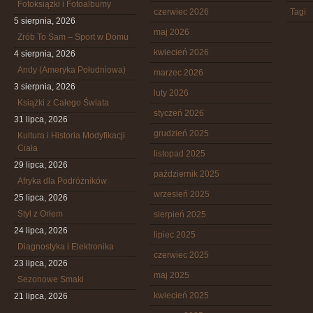
Fotoksiążki i Fotoalbumy
czerwiec 2026
Tagi
5 sierpnia, 2026
maj 2026
Zrób To Sam – Sport w Domu
kwiecień 2026
4 sierpnia, 2026
Andy (Ameryka Południowa)
marzec 2026
3 sierpnia, 2026
luty 2026
Książki z Całego Świata
styczeń 2026
31 lipca, 2026
grudzień 2025
Kultura i Historia Modyfikacji
Ciała
listopad 2025
29 lipca, 2026
październik 2025
Afryka dla Podróżników
wrzesień 2025
25 lipca, 2026
Styl z Orłem
sierpień 2025
24 lipca, 2026
lipiec 2025
Diagnostyka i Elektronika
czerwiec 2025
23 lipca, 2026
maj 2025
Sezonowe Smaki
kwiecień 2025
21 lipca, 2026