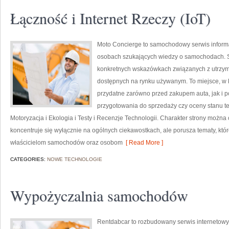
Łączność i Internet Rzeczy (IoT)
Moto Concierge to samochodowy serwis informac
osobach szukających wiedzy o samochodach. S
konkretnych wskazówkach związanych z utrzy
dostępnych na rynku używanym. To miejsce, w 
przydatne zarówno przed zakupem auta, jak i 
przygotowania do sprzedaży czy oceny stanu te
Motoryzacja i Ekologia i Testy i Recenzje Technologii. Charakter strony można
koncentruje się wyłącznie na ogólnych ciekawostkach, ale porusza tematy, kt
właścicielom samochodów oraz osobom
[ Read More ]
CATEGORIES:
NOWE TECHNOLOGIE
Wypożyczalnia samochodów
Rentdabcar to rozbudowany serwis internetowy