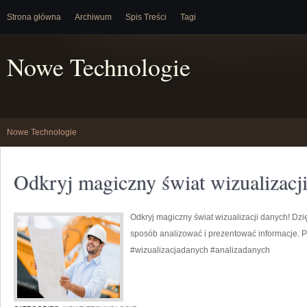
Strona główna
Archiwum
Spis Treści
Tagi
Nowe Technologie
Nowe Technologie
Odkryj magiczny świat wizualizacj
Odkryj magiczny świat wizualizacji danych! Dzi
sposób analizować i prezentować informacje. P
#wizualizacjadanych #analizadanych