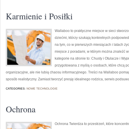
Karmienie i Posiłki
Wallaboo to praktyczne miejsce w sieci stworz
dziećmi, którzy szukają konkretnych podpowied
na tym, co w pierwszych miesiącach i latach ży
miejsce z poradami, w którym można znaleźć 
kategorie na stronie to: Chusty i Otulacze i Wy
przygotowana z myślą o osobach, które chcą 
organizacyjne, ale nie lubią chaosu informacyjnego. Treści na Wallaboo poma
sposób realistyczny. Zamiast tworzyć presję idealnego rodzica, serwis podsuw
CATEGORIES:
NOWE TECHNOLOGIE
Ochrona
Ochrona Twierdza to przestrzeń, które koncent