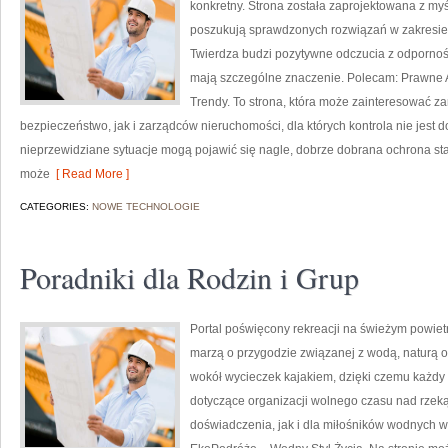
konkretny. Strona została zaprojektowana z myśl
poszukują sprawdzonych rozwiązań w zakresie
Twierdza budzi pozytywne odczucia z odpornośc
mają szczególne znaczenie. Polecam: Prawne A
Trendy. To strona, która może zainteresować 
bezpieczeństwo, jak i zarządców nieruchomości, dla których kontrola nie jest d
nieprzewidziane sytuacje mogą pojawić się nagle, dobrze dobrana ochrona sta
może
[ Read More ]
CATEGORIES:
NOWE TECHNOLOGIE
Poradniki dla Rodzin i Grup
Portal poświęcony rekreacji na świeżym powietr
marzą o przygodzie związanej z wodą, naturą o
wokół wycieczek kajakiem, dzięki czemu każdy
dotyczące organizacji wolnego czasu nad rzek
doświadczenia, jak i dla miłośników wodnych w