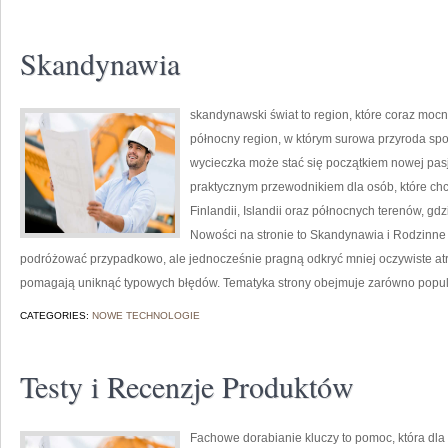
Skandynawia
skandynawski świat to region, które coraz moc
północny region, w którym surowa przyroda sp
wycieczka może stać się początkiem nowej pasji
praktycznym przewodnikiem dla osób, które chc
Finlandii, Islandii oraz północnych terenów, gdz
Nowości na stronie to Skandynawia i Rodzinne P
podróżować przypadkowo, ale jednocześnie pragną odkryć mniej oczywiste atra
pomagają uniknąć typowych błędów. Tematyka strony obejmuje zarówno popula
CATEGORIES:
NOWE TECHNOLOGIE
Testy i Recenzje Produktów
Fachowe dorabianie kluczy to pomoc, która dla