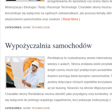
przygotowania do sprzedaży czy oceny stanu te
Motoryzacja i Ekologia i Testy i Recenzje Technologii. Charakter strony można
koncentruje się wyłącznie na ogólnych ciekawostkach, ale porusza tematy, kt
właścicielom samochodów oraz osobom
[ Read More ]
CATEGORIES:
NOWE TECHNOLOGIE
Wypożyczalnia samochodów
Rentdabcar to rozbudowany serwis internetowy
wiedzy o autach. Strona zestawia wiele przyd
dzięki czemu może być praktycznym poradnikiem 
dopiero poznają świat wynajmu samochodów. To
analizy dotyczące różnych aspektów korzystan
aż po leasing. Nowości na stronie Wypożyczal
Charakter strony Rentdabcar można określić jako przystępny oraz konkretny. Jej
się wyłącznie do jednego wąskiego zagadnienia, lecz pokazuje motoryzację z
CATEGORIES:
NOWE TECHNOLOGIE