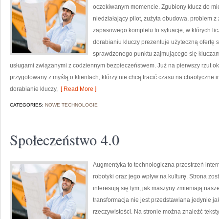
oczekiwanym momencie. Zgubiony klucz do mi
niedziałający pilot, zużyta obudowa, problem 
zapasowego kompletu to sytuacje, w których li
dorabianiu kluczy prezentuje użyteczną ofertę 
sprawdzonego punktu zajmującego się klucza
usługami związanymi z codziennym bezpieczeństwem. Już na pierwszy rzut ok
przygotowany z myślą o klientach, którzy nie chcą tracić czasu na chaotyczne i
dorabianie kluczy,
[ Read More ]
CATEGORIES:
NOWE TECHNOLOGIE
Społeczeństwo 4.0
Augmentyka to technologiczna przestrzeń inter
robotyki oraz jego wpływ na kulturę. Strona zos
interesują się tym, jak maszyny zmieniają nasze
transformacja nie jest przedstawiana jedynie ja
rzeczywistości. Na stronie można znaleźć teks