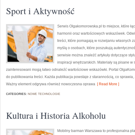
Sport i Aktywność
Serwis Olgakomorowska.pl to miejsce, które łąc
harmonii oraz wartościowych wskazówek. Odwi
treści, które pomagają w rozwijaniu własnych 
myślą o osobach, które poszukują autentycznoś
serwisie można znaleźć artykuły dotyczące stylu
inspiracji wnętrzarskich. Materiały są pisane w
zainteresowani mogą łatwo odnaleźć wartościowe wskazówki. Portal OlgaKom
do publikowania treści. Każda publikacja powstaje z starannością, co sprawia, ż
Ważny element odgrywa również nowoczesna oprawa
[ Read More ]
CATEGORIES:
NOWE TECHNOLOGIE
Kultura i Historia Alkoholu
Mobilny barman Warszawa to profesjonalna plat