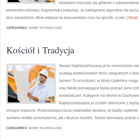
niedawno kojarzyły się głównie z cyberpunkowym
elementem biznesu. Augmentyka pokazuje, że inteligentne algorytmy nie jest ju
lecz narzędziem, które wpływa na pracowników oraz na sposób, w jaki
[ Read 
CATEGORIES:
NOWE TECHNOLOGIE
Kościół i Tradycja
Serwis NajlepszeKazania.pl to nowoczesne mie
szukają wartościowych treści związanych z w
życiem. To przestrzeń, w której czytelnicy mog
oraz teksty pomagające lepiej poznać sens co
doświadczeń. Kategorie na stronie to Duchowni i
NajlepszeKazania.pl zostało stworzone z myślą 
niosące wsparcie. Rozbudowana baza materiałów sprawia, że każdy czytelnik
zarówno krótkie przemyślenia, jak i dłuższe homilie. Serwis kierowany jest do
CATEGORIES:
NOWE TECHNOLOGIE