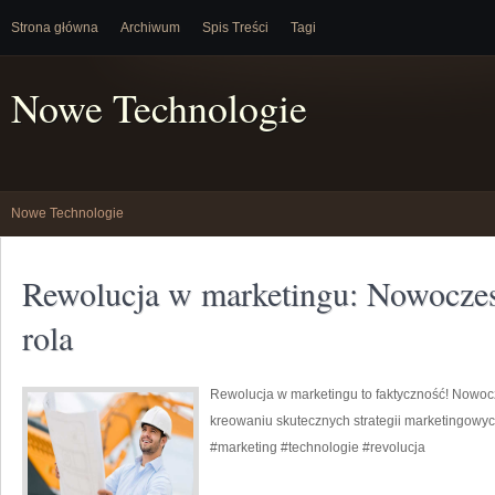
Strona główna
Archiwum
Spis Treści
Tagi
Nowe Technologie
Nowe Technologie
Rewolucja w marketingu: Nowoczesn
rola
Rewolucja w marketingu to faktyczność! Nowoc
kreowaniu skutecznych strategii marketingowyc
#marketing #technologie #revolucja