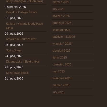
Andy (Ameryka Południowa)
marzec 2026
3 sierpnia, 2026
luty 2026
Książki z Całego Świata
styczeń 2026
31 lipca, 2026
grudzień 2025
Kultura i Historia Modyfikacji
Ciała
listopad 2025
29 lipca, 2026
październik 2025
Afryka dla Podróżników
wrzesień 2025
25 lipca, 2026
Styl z Orłem
sierpień 2025
24 lipca, 2026
lipiec 2025
Diagnostyka i Elektronika
czerwiec 2025
23 lipca, 2026
maj 2025
Sezonowe Smaki
kwiecień 2025
21 lipca, 2026
marzec 2025
luty 2025