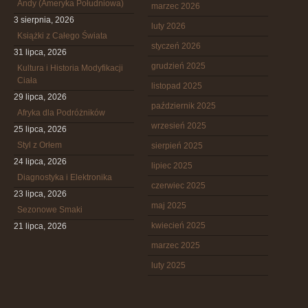
Andy (Ameryka Południowa)
marzec 2026
3 sierpnia, 2026
luty 2026
Książki z Całego Świata
styczeń 2026
31 lipca, 2026
grudzień 2025
Kultura i Historia Modyfikacji
Ciała
listopad 2025
29 lipca, 2026
październik 2025
Afryka dla Podróżników
wrzesień 2025
25 lipca, 2026
Styl z Orłem
sierpień 2025
24 lipca, 2026
lipiec 2025
Diagnostyka i Elektronika
czerwiec 2025
23 lipca, 2026
maj 2025
Sezonowe Smaki
kwiecień 2025
21 lipca, 2026
marzec 2025
luty 2025