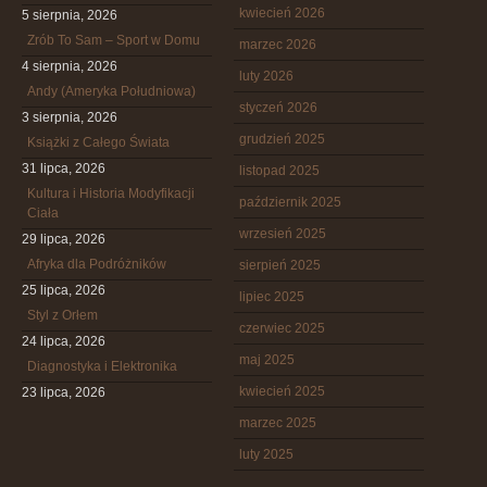
kwiecień 2026
5 sierpnia, 2026
Zrób To Sam – Sport w Domu
marzec 2026
4 sierpnia, 2026
luty 2026
Andy (Ameryka Południowa)
styczeń 2026
3 sierpnia, 2026
grudzień 2025
Książki z Całego Świata
31 lipca, 2026
listopad 2025
Kultura i Historia Modyfikacji
październik 2025
Ciała
wrzesień 2025
29 lipca, 2026
Afryka dla Podróżników
sierpień 2025
25 lipca, 2026
lipiec 2025
Styl z Orłem
czerwiec 2025
24 lipca, 2026
maj 2025
Diagnostyka i Elektronika
kwiecień 2025
23 lipca, 2026
marzec 2025
luty 2025