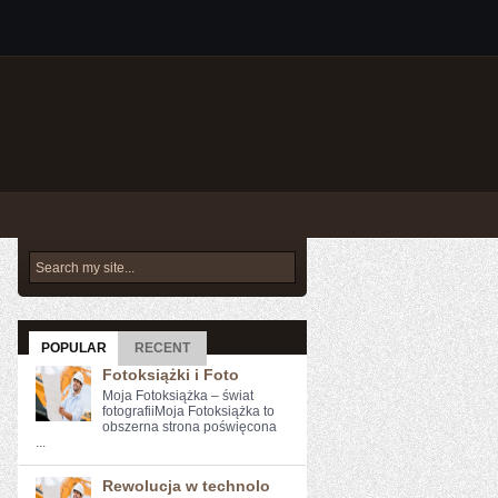
POPULAR
RECENT
Fotoksiążki i Foto
Moja Fotoksiążka – świat
fotografiiMoja Fotoksiążka to
obszerna strona poświęcona
...
Rewolucja w technolo