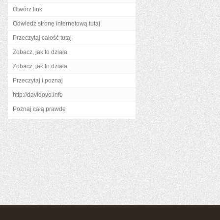
Otwórz link
Odwiedź stronę internetową tutaj
Przeczytaj całość tutaj
Zobacz, jak to działa
Zobacz, jak to działa
Przeczytaj i poznaj
http://davidovo.info
Poznaj całą prawdę