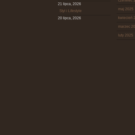
czerwiec 
21 lipca, 2026
maj 2025
Styl i Lifestyle
kwiecień 
20 lipca, 2026
marzec 2
luty 2025