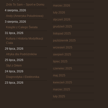
Zrób To Sam – Sport w Domu
marzec 2026
4 sierpnia, 2026
luty 2026
Andy (Ameryka Południowa)
styczeń 2026
3 sierpnia, 2026
grudzień 2025
Książki z Całego Świata
31 lipca, 2026
listopad 2025
Kultura i Historia Modyfikacji
październik 2025
Ciała
wrzesień 2025
29 lipca, 2026
Afryka dla Podróżników
sierpień 2025
25 lipca, 2026
lipiec 2025
Styl z Orłem
czerwiec 2025
24 lipca, 2026
maj 2025
Diagnostyka i Elektronika
kwiecień 2025
23 lipca, 2026
marzec 2025
luty 2025