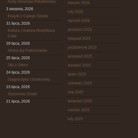
Andy (Ameryka Południowa)
marzec 2026
3 sierpnia, 2026
luty 2026
Książki z Całego Świata
styczeń 2026
31 lipca, 2026
grudzień 2025
Kultura i Historia Modyfikacji
Ciała
listopad 2025
29 lipca, 2026
październik 2025
Afryka dla Podróżników
wrzesień 2025
25 lipca, 2026
Styl z Orłem
sierpień 2025
24 lipca, 2026
lipiec 2025
Diagnostyka i Elektronika
czerwiec 2025
23 lipca, 2026
maj 2025
Sezonowe Smaki
kwiecień 2025
21 lipca, 2026
marzec 2025
luty 2025