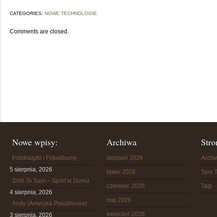
CATEGORIES:
NOWE TECHNOLOGIE
Comments are closed.
Nowe wpisy:
Archiwa
Stro
Fotoksiążki i Fotoalbumy
sierpień 2026
Arch
5 sierpnia, 2026
lipiec 2026
Spis T
Zrób To Sam – Sport w Domu
czerwiec 2026
Tagi
4 sierpnia, 2026
maj 2026
Andy (Ameryka Południowa)
kwiecień 2026
3 sierpnia, 2026