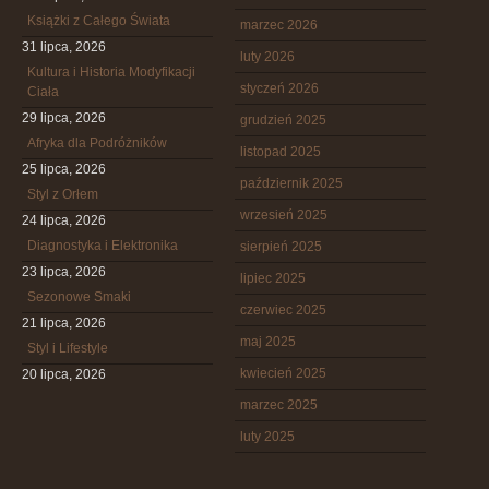
Książki z Całego Świata
marzec 2026
31 lipca, 2026
luty 2026
Kultura i Historia Modyfikacji
styczeń 2026
Ciała
29 lipca, 2026
grudzień 2025
Afryka dla Podróżników
listopad 2025
25 lipca, 2026
październik 2025
Styl z Orłem
wrzesień 2025
24 lipca, 2026
Diagnostyka i Elektronika
sierpień 2025
23 lipca, 2026
lipiec 2025
Sezonowe Smaki
czerwiec 2025
21 lipca, 2026
maj 2025
Styl i Lifestyle
kwiecień 2025
20 lipca, 2026
marzec 2025
luty 2025